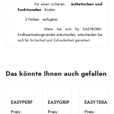
 · 
 Für einen sicheren, 
 ästhetischen und 
funktionalen 
 Boden. 
 · 
 2 Farben 
 verfügbar 
·
Wenn Sie sich für EASYBORD-
Endbearbeitungsränder entscheiden, entscheiden Sie 
sich für 
Sicherheit und Zufriedenheit garantiert.
Das könnte Ihnen auch gefallen
EASYPERF
EASYGRIP
EASYTERA
Preis :
Preis :
Preis :