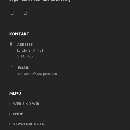
KONTAKT
ADRESSE
Lülsdorfer Str.121
51143 Köln
EMAIL
contact-de@easy-pose.com
MENÜ
WER SIND WIR
SHOP
VERWENDUNGEN