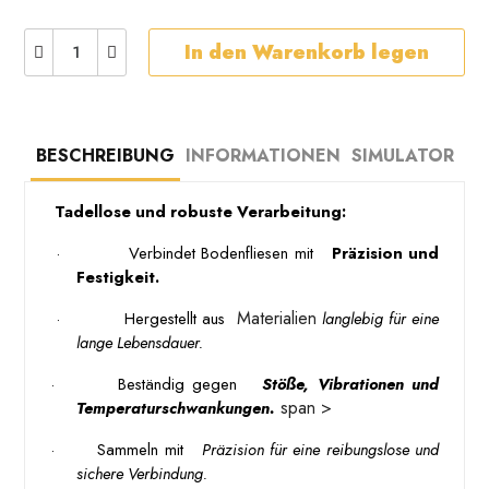
In den Warenkorb legen
BESCHREIBUNG
INFORMATIONEN
SIMULATOR
 Tadellose und robuste Verarbeitung: 
 · 
 Verbindet Bodenfliesen mit 
 Präzision und 
Festigkeit. 
Materialien
 · 
 Hergestellt aus 
 langlebig für eine 
lange Lebensdauer.
·
Beständig gegen 
 Stöße, Vibrationen und 
span >
Temperaturschwankungen.
·
Sammeln mit 
 Präzision für eine reibungslose und 
sichere Verbindung. 