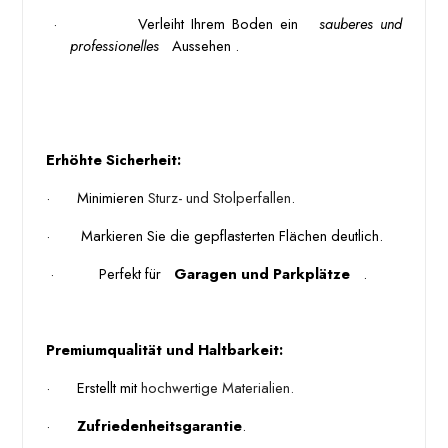
 · 
 Verleiht Ihrem Boden ein 
 sauberes und 
professionelles 
 Aussehen . 
Erhöhte Sicherheit:
·
Minimieren 
Sturz- und Stolperfallen
.
·
 Markieren Sie die gepflasterten Flächen deutlich. 
 · 
 Perfekt für 
 Garagen und Parkplätze 
 . 
Premiumqualität und Haltbarkeit:
·
Erstellt mit 
hochwertige Materialien.
·
Zufriedenheitsgarantie
.