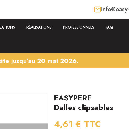
info@easy
ISATIONS
RÉALISATIONS
PROFESSIONNELS
FAQ
u’au 20 mai 2026.
EASYPERF
Dalles clipsables
4,61 €
TTC