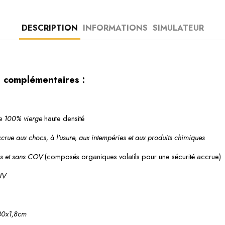
DESCRIPTION
INFORMATIONS
SIMULATEUR
s complémentaires :
e 100% vierge
 haute densité
crue aux chocs, à l'usure, aux intempéries et aux produits chimiques
es et sans COV
 (composés organiques volatils pour une sécurité accrue)
 UV
40x1,8cm