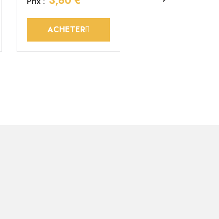
3,60 €
Prix :
ACHETER