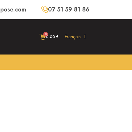
-pose.com
07 51 59 81 86
Français
0,00 €