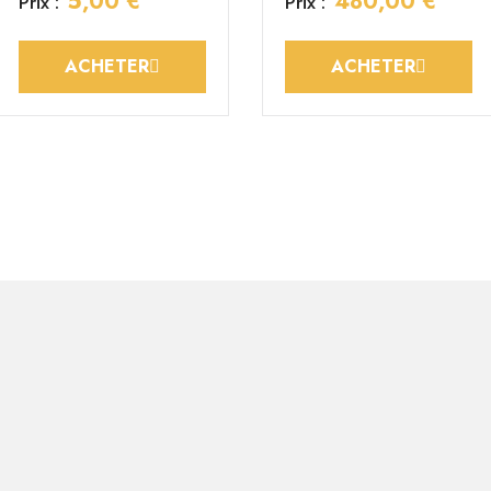
5,00 €
480,00 €
Prix :
Prix :
ACHETER
ACHETER
EASYCORN
2,40 €
Prix :
ACHETER