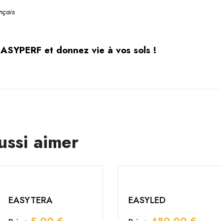
nçais
ASYPERF et donnez vie à vos sols !
ussi aimer
EASYTERA
EASYLED