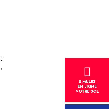
le)
s 
SIMULEZ
EN LIGNE
VOTRE SOL