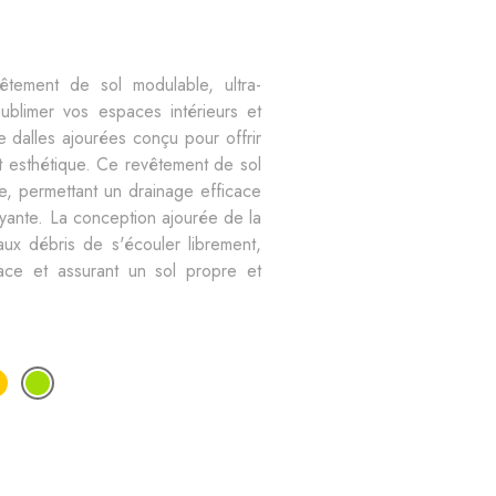
êtement de sol modulable, ultra-
 sublimer vos espaces intérieurs et 
 dalles ajourées conçu pour offrir 
t esthétique. Ce revêtement de sol 
, permettant un drainage efficace 
ayante. La conception ajourée de la 
ux débris de s'écouler librement, 
ace et assurant un sol propre et 