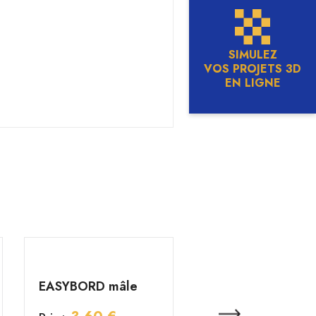
SIMULEZ
VOS PROJETS 3D
EN LIGNE
EASYBORD mâle