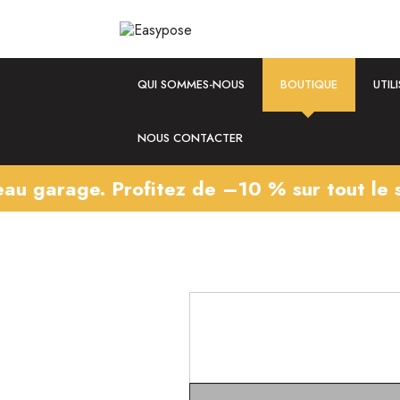
QUI SOMMES-NOUS
BOUTIQUE
UTIL
NOUS CONTACTER
. Profitez de –10 % sur tout le site jusq