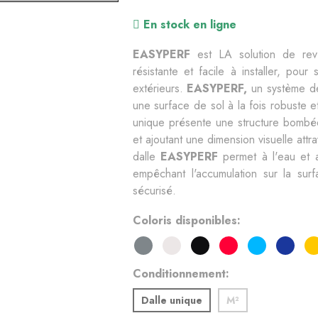
En stock en ligne
EASYPERF 
est LA solution de rev
résistante et facile à installer, pour
extérieurs. 
EASYPERF,
 un système de
une surface de sol à la fois robuste e
unique présente une structure bombée
et ajoutant une dimension visuelle attr
dalle
 EASYPERF
 permet à l'eau et a
empêchant l'accumulation sur la surf
sécurisé. 
Coloris disponibles
Conditionnement
Dalle unique
M²