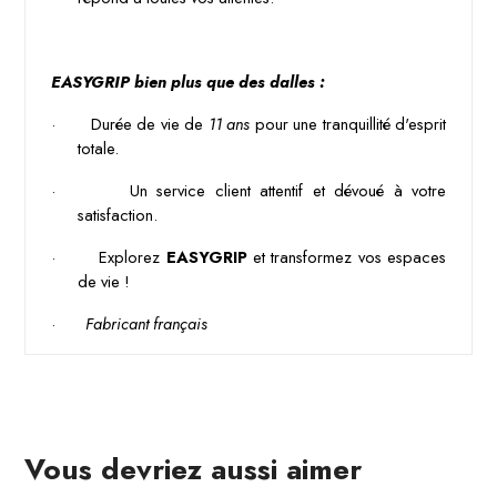
EASYGRIP bien plus que des dalles :
·
Durée de vie de 
11 ans
 pour une tranquillité d'esprit 
totale.
·
Un service client attentif et dévoué à votre 
satisfaction.
·
Explorez 
EASYGRIP
 et transformez vos espaces 
de vie !
·
Fabricant français
Vous devriez aussi aimer