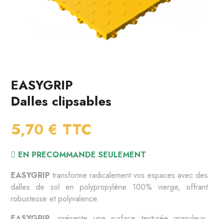
EASYGRIP
Dalles clipsables
5,70 €
TTC
EN PRECOMMANDE SEULEMENT
EASYGRIP
 transforme radicalement vos espaces avec des 
dalles de sol en polypropylène 100% vierge, offrant 
robustesse et polyvalence.
EASYGRIP
, présente une surface texturée granuleux, 