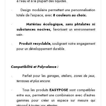
à l’eau et à la plupart des liquides.
·
Design modulaire permettant une personnalisation 
totale de l’espace, avec 
8 couleurs au choix.
·
Matériau écologique, sans phtalates ni 
substances nocives,
 favorisant un environnement 
sain.
·
Produit recyclable,
 soulignant notre engagement 
pour un développement durable.
Compatibilité et Polyvalence :
·
Parfait pour les 
garages, ateliers, zones de jeux, 
terrasses
et plus encore.
·
Tous les produits 
EASYPOSE
 sont compatibles 
entre eux, permettant une combinaison avec d’autres 
gammes pour créer un espace sur mesure qui 
répond à toutes vos attentes.