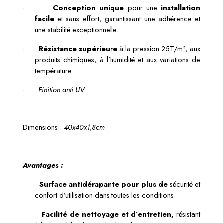
·
Conception unique 
pour une 
installation 
facile
 et sans effort, garantissant une adhérence et 
une stabilité exceptionnelle.
·
Résistance supérieure 
à la pression 25T/m², aux 
produits chimiques, à l’humidité et aux variations de 
température.
·
Finition anti UV
Dimensions : 
40x40x1,8cm
Avantages :
·
Surface antidérapante pour plus de 
sécurité et 
confort d’utilisation dans toutes les conditions.
·
Facilité de nettoyage et d’entretien,
 résistant 